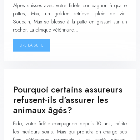
Alpes suisses avec votre fidèle compagnon à quatre
pattes, Max, un golden retriever plein de vie.
Soudain, Max se blesse à la patte en glissant sur un
rocher. La clinique vétérinaire…
LIRE LA SUITE
Pourquoi certains assureurs
refusent-ils d’assurer les
animaux âgés?
Fido, votre fidèle compagnon depuis 10 ans, mérite
les meilleurs soins. Mais qui prendra en charge ses
frais vétérinaires croissants si sa santé décline,