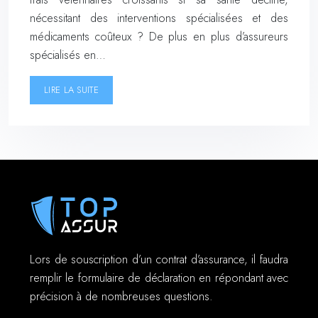
nécessitant des interventions spécialisées et des
médicaments coûteux ? De plus en plus d’assureurs
spécialisés en…
LIRE LA SUITE
Lors de souscription d’un contrat d’assurance, il faudra
remplir le formulaire de déclaration en répondant avec
précision à de nombreuses questions.