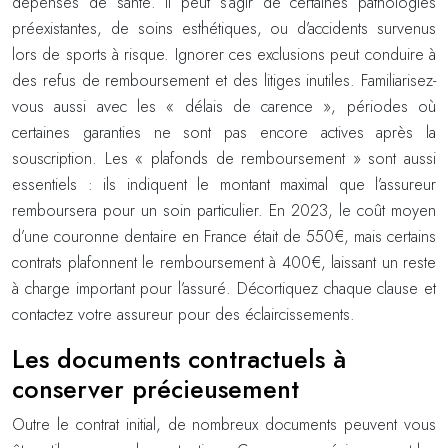
dépenses de santé. Il peut s’agir de certaines pathologies
préexistantes, de soins esthétiques, ou d’accidents survenus
lors de sports à risque. Ignorer ces exclusions peut conduire à
des refus de remboursement et des litiges inutiles. Familiarisez-
vous aussi avec les « délais de carence », périodes où
certaines garanties ne sont pas encore actives après la
souscription. Les « plafonds de remboursement » sont aussi
essentiels : ils indiquent le montant maximal que l’assureur
remboursera pour un soin particulier. En 2023, le coût moyen
d’une couronne dentaire en France était de 550€, mais certains
contrats plafonnent le remboursement à 400€, laissant un reste
à charge important pour l’assuré. Décortiquez chaque clause et
contactez votre assureur pour des éclaircissements.
Les documents contractuels à
conserver précieusement
Outre le contrat initial, de nombreux documents peuvent vous