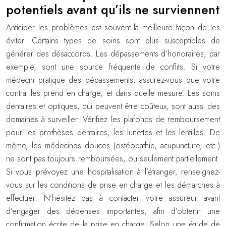
potentiels avant qu’ils ne surviennent
Anticiper les problèmes est souvent la meilleure façon de les
éviter. Certains types de soins sont plus susceptibles de
générer des désaccords. Les dépassements d’honoraires, par
exemple, sont une source fréquente de conflits. Si votre
médecin pratique des dépassements, assurez-vous que votre
contrat les prend en charge, et dans quelle mesure. Les soins
dentaires et optiques, qui peuvent être coûteux, sont aussi des
domaines à surveiller. Vérifiez les plafonds de remboursement
pour les prothèses dentaires, les lunettes et les lentilles. De
même, les médecines douces (ostéopathie, acupuncture, etc.)
ne sont pas toujours remboursées, ou seulement partiellement.
Si vous prévoyez une hospitalisation à l’étranger, renseignez-
vous sur les conditions de prise en charge et les démarches à
effectuer. N’hésitez pas à contacter votre assureur avant
d’engager des dépenses importantes, afin d’obtenir une
confirmation écrite de la prise en charge. Selon une étude de