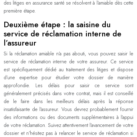
des litiges en assurance santé se résolvent à l’amiable dès cette
première étape.
Deuxième étape : la saisine du
service de réclamation interne de
l’assureur
Si la réclamation amiable n’a pas abouti, vous pouvez saisir le
service de réclamation interne de votre assureur. Ce service
est spécifiquement dédié au traitement des litiges et dispose
d’une expertise pour étudier votre dossier de manière
approfondie. Les délais pour saisir ce service sont
généralement précisés dans votre contrat, mais il est conseillé
de le faire dans les meilleurs délais après la réponse
insatisfaisante de l’assureur. Vous devrez probablement fournir
des informations ou des documents supplémentaires à l’appui
de votre réclamation. Suivez attentivement l’avancement de votre
dossier et n’hésitez pas à relancer le service de réclamation si