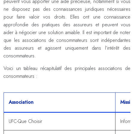
peuvent vous apporter une aide précieuse, notamment si vous
ne disposez pas des connaissances juridiques nécessaires
pour faire valoir vos droits. Elles ont une connaissance
approfondie des pratiques des assureurs et peuvent vous
aider à négocier une solution amiable. Il est important de noter
que les associations de consommateurs sont indépendantes
des assureurs et agissent uniquement dans l’intérêt des
consommateurs.
Voici un tableau récapitulatif des principales associations de
consommateurs :
Association
Missio
UFC-Que Choisir
Inform