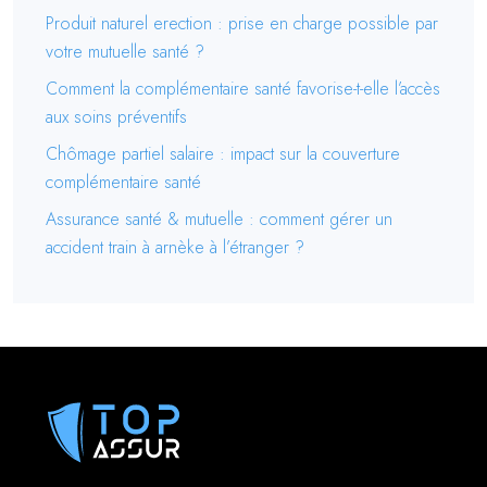
Produit naturel erection : prise en charge possible par
votre mutuelle santé ?
Comment la complémentaire santé favorise-t-elle l’accès
aux soins préventifs
Chômage partiel salaire : impact sur la couverture
complémentaire santé
Assurance santé & mutuelle : comment gérer un
accident train à arnèke à l’étranger ?