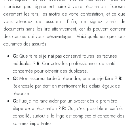
imprécise peut également nuire à votre réclamation. Exposez
clairement les faits, les motifs de votre contestation, et ce que
vous attendez de l’assureur. Enfin, ne signez jamais de
documents sans les lire attentivement, car ils peuvent contenir
des clauses qui vous désavantagent. Voici quelques questions
courantes des assurés:
Q:
Que faire si je n’ai pas conservé toutes les factures
médicales ?
R:
Contactez les professionnels de santé
concernés pour obtenir des duplicatas.
Q:
Mon assureur tarde à répondre, que puis-je faire ?
R:
Relancez-le par écrit en mentionnant les délais légaux de
réponse.
Q:
Puis-je me faire aider par un avocat dès la première
étape de la réclamation ?
R:
Oui, c’est possible et parfois
conseillé, surtout si le litige est complexe et concerne des
sommes importantes.