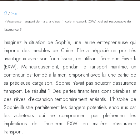
/
Blog
/ Assurance transport de marchandises : incoterm exwork (EXW), qui est responsable de
l’assurance ?
Imaginez la situation de Sophie, une jeune entrepreneuse qui
importe des meubles de Chine. Elle a négocié un prix très
avantageux avec son fournisseur, en utilisant l’incoterm Exwork
(EXW). Malheureusement, pendant le transport maritime, un
conteneur est tombé à la mer, emportant avec lui une partie de
sa précieuse cargaison. Sophie n’avait pas souscrit d’assurance
transport. Le résultat ? Des pertes financières considérables et
des rêves d’expansion temporairement anéantis. L’histoire de
Sophie illustre parfaitement les dangers potentiels encourus par
les acheteurs qui ne comprennent pas pleinement les
implications de l’incoterm EXW en matière d’assurance
transport.