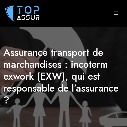
Assurance transport de
marchandises : incoterm
exwork (EXW), qui est
responsable de l’assurance
?