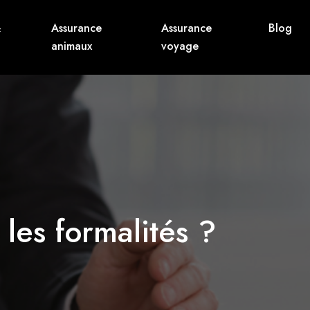
&
Assurance
Assurance
Blog
animaux
voyage
les formalités ?