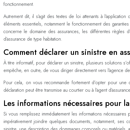
fonctionnement.
Autrement dit, il s’agit des textes de loi attenants à l’applica
éléments essentiels, notamment le fonctionnement des garanties de
concerne le domaine des assurances, les différentes règles d’ap
d’assurance de type habitation.
Comment déclarer un sinistre en as
À titre informatif, pour déclarer un sinistre, plusieurs solutions 
empêche, en outre, de vous diriger directement vers l’agence de 
Pour cela, on vous recommande fortement d’opter pour une déc
déclaration peut être transmise au courtier ou à l’agent d’assuranc
Les informations nécessaires pour la
Si vous remplissez immédiatement les informations nécessaires pour
impérativement joindre quelques documents, notamment, ses coo
sinistre, une description des dommages corporels ou matériels, ai