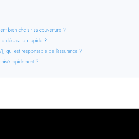
ent bien choisir sa couverture ?
e déclaration rapide ?
), qui est responsable de l’assurance ?
mnisé rapidement ?