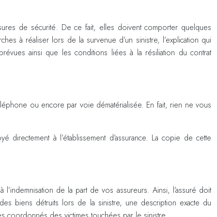
mesures de sécurité. De ce fait, elles doivent comporter quelques
es à réaliser lors de la survenue d’un sinistre, l’explication qui
évues ainsi que les conditions liées à la résiliation du contrat
r téléphone ou encore par voie dématérialisée. En fait, rien ne vous
 directement à l’établissement d’assurance. La copie de cette
à l’indemnisation de la part de vos assureurs. Ainsi, l’assuré doit
 biens détruits lors de la sinistre, une description exacte du
les coordonnés des victimes touchées par le sinistre.