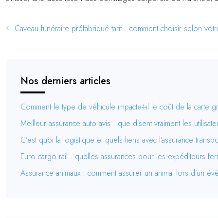
Caveau funéraire préfabriqué tarif : comment choisir selon vot
Nos derniers articles
Comment le type de véhicule impacte-t-il le coût de la carte g
Meilleur assurance auto avis : que disent vraiment les utilisate
C’est quoi la logistique et quels liens avec l’assurance transpo
Euro cargo rail : quelles assurances pour les expéditeurs fer
Assurance animaux : comment assurer un animal lors d’un é