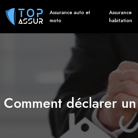
Assurance auto et
Assurance
moto
habitation
Comment déclarer un s