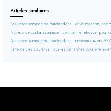
Articles similaires
Assurance transport de marchandises : devis transport, comm
Numéro de contrat assurance : comment le retrouver pour un
Assurance transport de marchandises : incoterm exwork (EXW
Perte de clés assurance : quelles démarches pour être inde