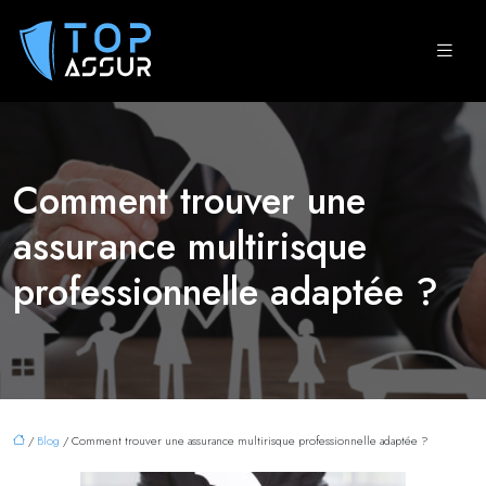
Comment trouver une
assurance multirisque
professionnelle adaptée ?
/
Blog
/ Comment trouver une assurance multirisque professionnelle adaptée ?